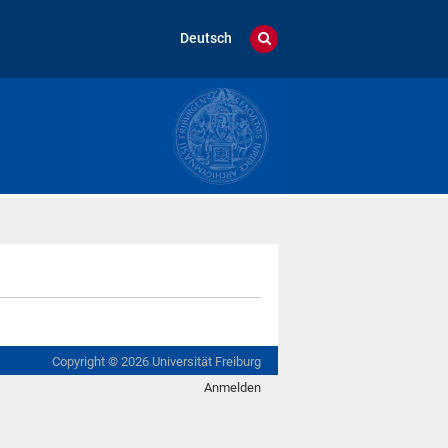
Deutsch
Copyright ©
2026
Universität Freiburg
Anmelden