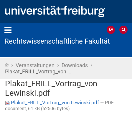
Rechtswissenschaftliche Fakultät
›
›
›
Startseite
Veranstaltungen
Downloads
Plakat_FRILL_Vortrag_von …
Plakat_FRILL_Vortrag_von
Lewinski.pdf
Plakat_FRILL_Vortrag_von Lewinski.pdf
— PDF
document, 61 kB (62506 bytes)