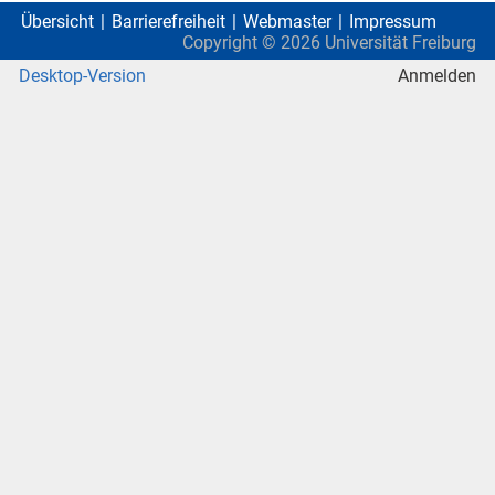
Übersicht
Barrierefreiheit
Webmaster
Impressum
Copyright ©
2026
Universität Freiburg
Desktop-Version
Anmelden