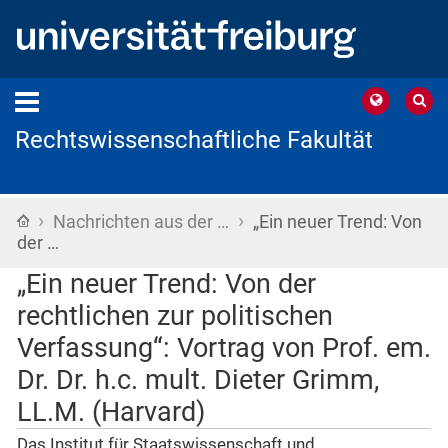
Rechtswissenschaftliche Fakultät
›
›
Startseite
Nachrichten aus der …
„Ein neuer Trend: Von
der …
„Ein neuer Trend: Von der
rechtlichen zur politischen
Verfassung“: Vortrag von Prof. em.
Dr. Dr. h.c. mult. Dieter Grimm,
LL.M. (Harvard)
Das Institut für Staatswissenschaft und