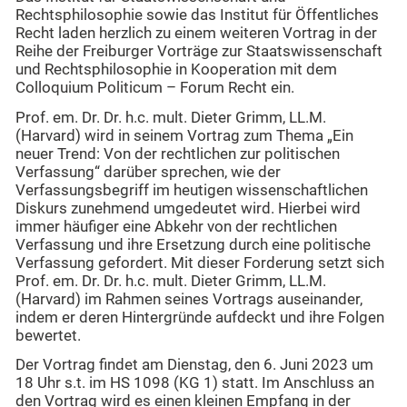
Rechtsphilosophie sowie das Institut für Öffentliches
Recht laden herzlich zu einem weiteren Vortrag in der
Reihe der Freiburger Vorträge zur Staatswissenschaft
und Rechtsphilosophie in Kooperation mit dem
Colloquium Politicum – Forum Recht ein.
Prof. em. Dr. Dr. h.c. mult. Dieter Grimm, LL.M.
(Harvard) wird in seinem Vortrag zum Thema „Ein
neuer Trend: Von der rechtlichen zur politischen
Verfassung“ darüber sprechen, wie der
Verfassungsbegriff im heutigen wissenschaftlichen
Diskurs zunehmend umgedeutet wird. Hierbei wird
immer häufiger eine Abkehr von der rechtlichen
Verfassung und ihre Ersetzung durch eine politische
Verfassung gefordert. Mit dieser Forderung setzt sich
Prof. em. Dr. Dr. h.c. mult. Dieter Grimm, LL.M.
(Harvard) im Rahmen seines Vortrags auseinander,
indem er deren Hintergründe aufdeckt und ihre Folgen
bewertet.
Der Vortrag findet am Dienstag, den 6. Juni 2023 um
18 Uhr s.t. im HS 1098 (KG 1) statt. Im Anschluss an
den Vortrag wird es einen kleinen Empfang in der