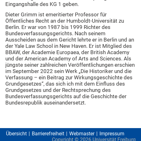
Eingangshalle des KG 1 geben.
Dieter Grimm ist emeritierter Professor für
Öffentliches Recht an der Humboldt-Universität zu
Berlin. Er war von 1987 bis 1999 Richter des
Bundesverfassungsgerichts. Nach seinem
Ausscheiden aus dem Gericht lehrte er in Berlin und an
der Yale Law School in New Haven. Er ist Mitglied des
BBAW, der Academie Europaea, der British Academy
und der American Academy of Arts and Sciences. Als
jüngste seiner zahlreichen Veröffentlichungen erschien
im September 2022 sein Werk „Die Historiker und die
Verfassung – ein Beitrag zur Wirkungsgeschichte des
Grundgesetzes“, das sich ich mit dem Einfluss des
Grundgesetzes und der Rechtsprechung des
Bundesverfassungsgerichts auf die Geschichte der
Bundesrepublik auseinandersetzt.
Übersicht
Barrierefreiheit
Webmaster
Impressum
Copyright ©
2026
Universität Freiburg