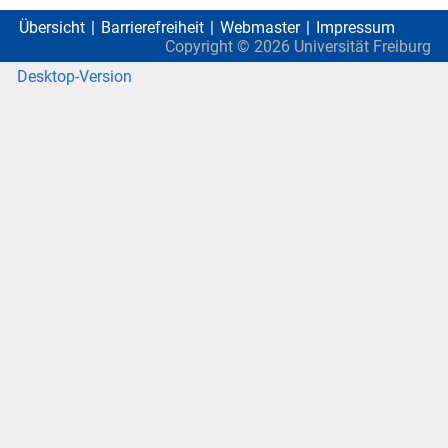
Übersicht
Barrierefreiheit
Webmaster
Impressum
Copyright ©
2026
Universität Freiburg
Desktop-Version