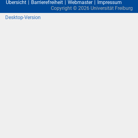
Übersicht
Barrierefreiheit
Webmaster
Impressum
Copyright ©
2026
Universität Freiburg
Desktop-Version