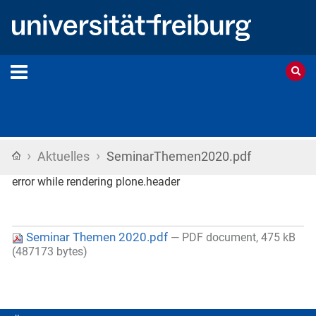
›
›
Startseite
Aktuelles
SeminarThemen2020.pdf
error while rendering plone.header
Seminar Themen 2020.pdf
— PDF document, 475 kB
(487173 bytes)