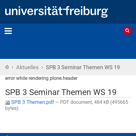
›
›
Startseite
Aktuelles
SPB 3 Seminar Themen WS 19
error while rendering plone.header
SPB 3 Seminar Themen WS 19
SPB 3 Themen.pdf
— PDF document, 484 kB (495665
bytes)