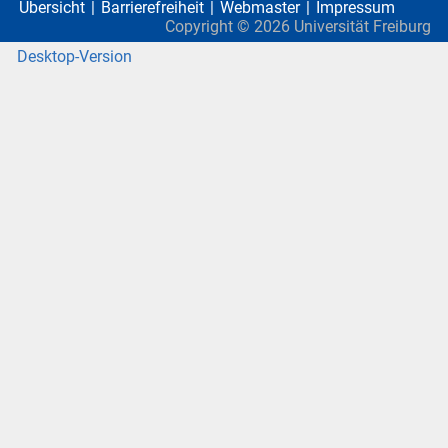
Übersicht
Barrierefreiheit
Webmaster
Impressum
Copyright ©
2026
Universität Freiburg
Desktop-Version