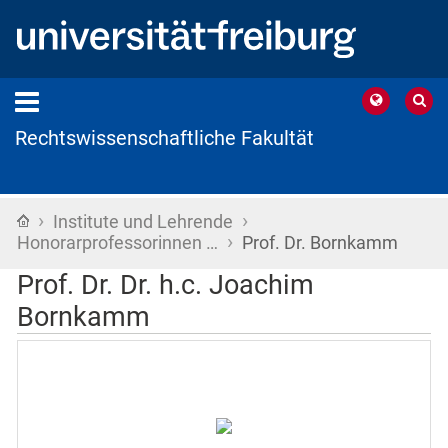
Rechtswissenschaftliche Fakultät
›
›
Startseite
Institute und Lehrende
›
Honorarprofessorinnen …
Prof. Dr. Bornkamm
Prof. Dr. Dr. h.c. Joachim
Bornkamm