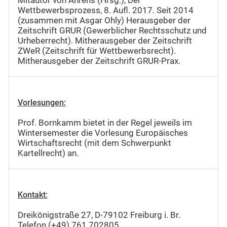
Mitautor von Ahrens (Hrsg.), Der
Wettbewerbsprozess, 8. Aufl. 2017. Seit 2014
(zusammen mit Asgar Ohly) Herausgeber der
Zeitschrift GRUR (Gewerblicher Rechtsschutz und
Urheberrecht). Mitherausgeber der Zeitschrift
ZWeR (Zeitschrift für Wettbewerbsrecht).
Mitherausgeber der Zeitschrift GRUR-Prax.
Vorlesungen:
Prof. Bornkamm bietet in der Regel jeweils im
Wintersemester die Vorlesung Europäisches
Wirtschaftsrecht (mit dem Schwerpunkt
Kartellrecht) an.
Kontakt:
Dreikönigstraße 27, D-79102 Freiburg i. Br.
Telefon (+49) 761 702805