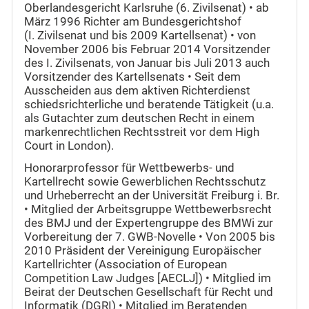
Oberlandesgericht Karlsruhe (6. Zivilsenat) • ab
März 1996 Richter am Bundesgerichtshof
(I. Zivilsenat und bis 2009 Kartellsenat) • von
November 2006 bis Februar 2014 Vorsitzender
des I. Zivilsenats, von Januar bis Juli 2013 auch
Vorsitzender des Kartellsenats • Seit dem
Ausscheiden aus dem aktiven Richterdienst
schiedsrichterliche und beratende Tätigkeit (u.a.
als Gutachter zum deutschen Recht in einem
markenrechtlichen Rechtsstreit vor dem High
Court in London).
Honorarprofessor für Wettbewerbs- und
Kartellrecht sowie Gewerblichen Rechtsschutz
und Urheberrecht an der Universität Freiburg i. Br.
• Mitglied der Arbeitsgruppe Wettbewerbsrecht
des BMJ und der Expertengruppe des BMWi zur
Vorbereitung der 7. GWB-Novelle • Von 2005 bis
2010 Präsident der Vereinigung Europäischer
Kartellrichter (Association of European
Competition Law Judges [AECLJ]) • Mitglied im
Beirat der Deutschen Gesellschaft für Recht und
Informatik (DGRI) • Mitglied im Beratenden