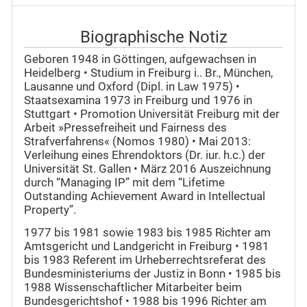
Biographische Notiz
Geboren 1948 in Göttingen, aufgewachsen in
Heidelberg • Studium in Freiburg i.. Br., München,
Lausanne und Oxford (Dipl. in Law 1975) •
Staatsexamina 1973 in Freiburg und 1976 in
Stuttgart • Promotion Universität Freiburg mit der
Arbeit »Pressefreiheit und Fairness des
Strafverfahrens« (Nomos 1980) • Mai 2013:
Verleihung eines Ehrendoktors (Dr. iur. h.c.) der
Universität St. Gallen • März 2016 Auszeichnung
durch “Managing IP” mit dem “Lifetime
Outstanding Achievement Award in Intellectual
Property”.
1977 bis 1981 sowie 1983 bis 1985 Richter am
Amtsgericht und Landgericht in Freiburg • 1981
bis 1983 Referent im Urheberrechtsreferat des
Bundesministeriums der Justiz in Bonn • 1985 bis
1988 Wissenschaftlicher Mitarbeiter beim
Bundesgerichtshof • 1988 bis 1996 Richter am