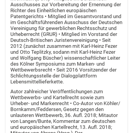
Ausschusses zur Vorbereitung der Ernennung der
Richter des Einheitlichen europäischen
Patentgerichts • Mitglied im Gesamtvorstand und
im Geschäftsführenden Ausschuss der Deutschen
Vereinigung für gewerblichen Rechtsschutz und
Urheberrecht (GRUR) • Mitglied im Vorstand der
Deutsch-Britischen Juristenvereinigung • Seit
2012 (zunächst zusammen mit Karl-Heinz Fezer
und Otto Teplitzky, sodann mit Karl-Heinz Fezer
und Wolfgang Büscher) wissenschaftlicher Leiter
des Kölner Symposiums zum Marken- und
Wettbewerbsrecht • Seit 2016 Vorsitzender der
Schlichtungsstelle der Dialogplattform
Lebensmittellieferkette.
Autor zahlreicher Veröffentlichungen zum
Wettbewerbs- und Kartellrecht sowie zum
Urheber- und Markenrecht • Co-Autor von ‌Köhler/‌
Bornkamm/‌Feddersen, Gesetz gegen den
unlauteren Wettbewerb, 36. Aufl. 2018; Mitautor
von Langen/‌Bunte, Kommentar zum deutschen
und europäischen Kartellrecht, 13. Aufl. 2018;