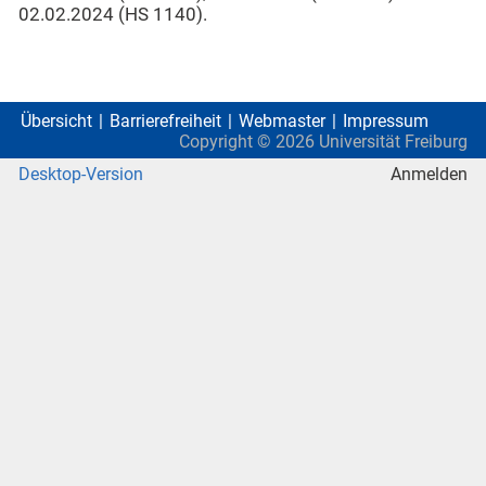
02.02.2024 (HS 1140).
Übersicht
Barrierefreiheit
Webmaster
Impressum
Copyright ©
2026
Universität Freiburg
Desktop-Version
Anmelden