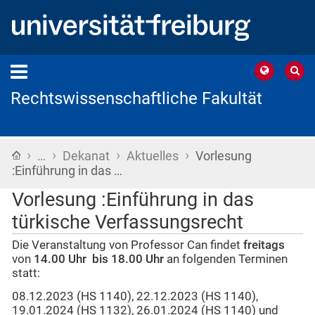
Rechtswissenschaftliche Fakultät
›
›
›
›
Startseite
…
Dekanat
Aktuelles
Vorlesung
:Einführung in das …
Vorlesung :Einführung in das
türkische Verfassungsrecht
Die Veranstaltung von Professor Can findet
freitags
von
14.00 Uhr bis 18.00 Uhr
an folgenden Terminen
statt:
08.12.2023 (HS 1140), 22.12.2023 (HS 1140),
19.01.2024 (HS 1132), 26.01.2024 (HS 1140) und