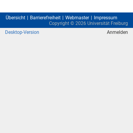
Übersicht
Barrierefreiheit
Webmaster
Impressum
Copyright ©
2026
Universität Freiburg
Desktop-Version
Anmelden