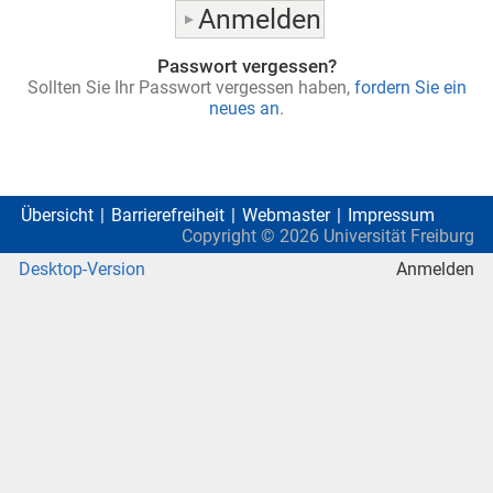
Passwort vergessen?
Sollten Sie Ihr Passwort vergessen haben,
fordern Sie ein
neues an
.
Übersicht
Barrierefreiheit
Webmaster
Impressum
Copyright ©
2026
Universität Freiburg
Desktop-Version
Anmelden