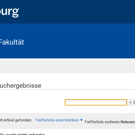
Fakultät
Startseite
uchergebnisse
0
Artikel gefunden.
Trefferliste einschränken
Trefferliste sortieren
Relevan
Es wurde nichts gefunden.