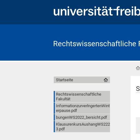
Rechtswissenschaftliche 
Startseite
S
Rechtswissenschaftliche
Fakultät
InformationzurverlngertenWint
erpause.pdf
bungenWS2022_bersicht.pdf
KlausurenkursAushangWS222
3.pdf