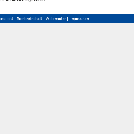
bersicht
Barrierefreiheit
Webmaster
Impressum