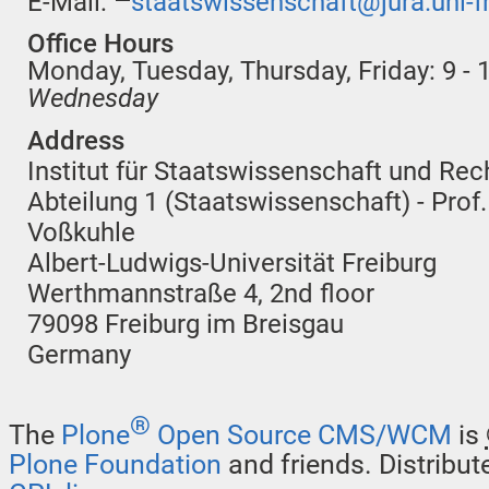
E-Mail:
staatswissenschaft@jura.uni-f
Office Hours
Monday, Tuesday, Thursday, Friday: 9 - 1
Wednesday
Address
Institut für Staatswissenschaft und Rec
Abteilung 1 (Staatswissenschaft) - Prof.
Voßkuhle
Albert-Ludwigs-Universität Freiburg
Werthmannstraße 4, 2nd floor
79098 Freiburg im Breisgau
Germany
®
The
Plone
Open Source CMS/WCM
is
Plone Foundation
and friends. Distribu