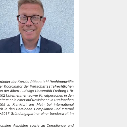
e Gründer der Kanzlei Rübenstahl Rechtsanwälte
er Koordinator der Wirtschaftsstrafrechtlichen
 der Albert-Ludwigs-Universität Freiburg i. Br.
t 2002 Unternehmen sowie Privatpersonen in den
tete er in einer auf Revisionen in Strafsachen
05 in Frankfurt am Main bei international
ch in den Bereichen Compliance und Internal
15–2017 Gründungspartner einer bundesweit im
nationalen Aspekten sowie zu Compliance und