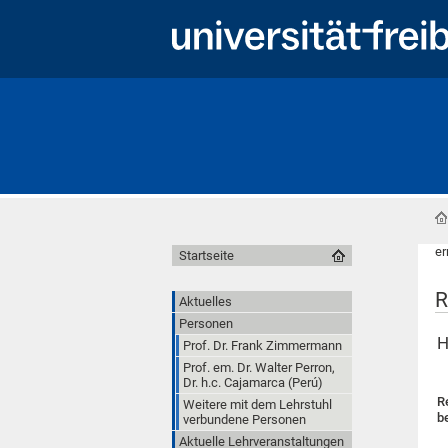
er
Startseite
R
Aktuelles
Personen
H
Prof. Dr. Frank Zimmermann
Prof. em. Dr. Walter Perron,
Dr. h.c. Cajamarca (Perú)
R
Weitere mit dem Lehrstuhl
be
verbundene Personen
Aktuelle Lehrveranstaltungen