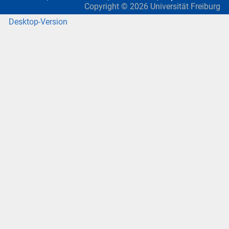
Copyright ©
2026
Universität Freiburg
Desktop-Version