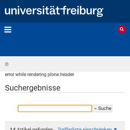
Startseite
error while rendering plone.header
Suchergebnisse
14
Artikel gefunden.
Trefferliste einschränken