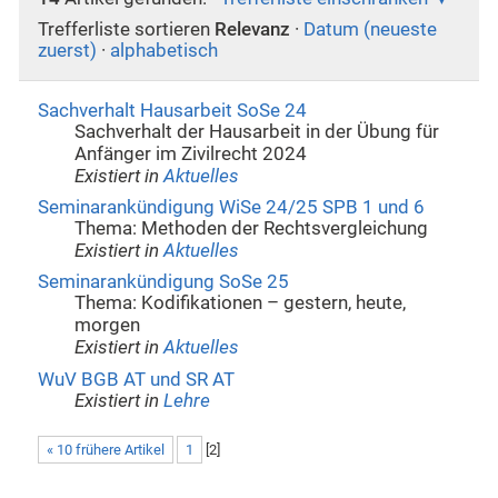
Trefferliste sortieren
Relevanz
·
Datum (neueste
zuerst)
·
alphabetisch
Sachverhalt Hausarbeit SoSe 24
Sachverhalt der Hausarbeit in der Übung für
Anfänger im Zivilrecht 2024
Existiert in
Aktuelles
Seminarankündigung WiSe 24/25 SPB 1 und 6
Thema: Methoden der Rechtsvergleichung
Existiert in
Aktuelles
Seminarankündigung SoSe 25
Thema: Kodifikationen – gestern, heute,
morgen
Existiert in
Aktuelles
WuV BGB AT und SR AT
Existiert in
Lehre
« 10 frühere Artikel
1
[
2
]