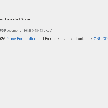
alt Hausarbeit Großer …
PDF document, 486 kB (498493 bytes)
026
Plone Foundation
und Freunde. Lizensiert unter der
GNU-GPL