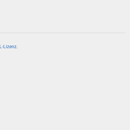
-Lizenz
.