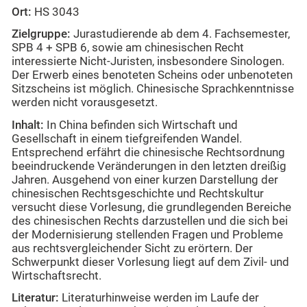
Ort:
HS 3043
Zielgruppe:
Jurastudierende ab dem 4. Fachsemester,
SPB 4 + SPB 6, sowie am chinesischen Recht
interessierte Nicht-Juristen, insbesondere Sinologen.
Der Erwerb eines benoteten Scheins oder unbenoteten
Sitzscheins ist möglich. Chinesische Sprachkenntnisse
werden nicht vorausgesetzt.
Inhalt:
In China befinden sich Wirtschaft und
Gesellschaft in einem tiefgreifenden Wandel.
Entsprechend erfährt die chinesische Rechtsordnung
beeindruckende Veränderungen in den letzten dreißig
Jahren. Ausgehend von einer kurzen Darstellung der
chinesischen Rechtsgeschichte und Rechtskultur
versucht diese Vorlesung, die grundlegenden Bereiche
des chinesischen Rechts darzustellen und die sich bei
der Modernisierung stellenden Fragen und Probleme
aus rechtsvergleichender Sicht zu erörtern. Der
Schwerpunkt dieser Vorlesung liegt auf dem Zivil- und
Wirtschaftsrecht.
Literatur:
Literaturhinweise werden im Laufe der