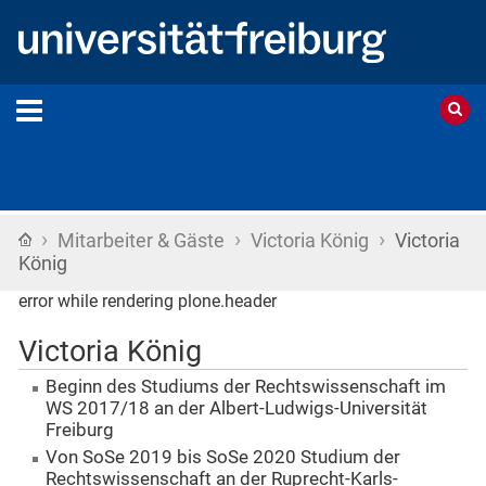
›
›
›
Startseite
Mitarbeiter & Gäste
Victoria König
Victoria
König
error while rendering plone.header
Victoria König
Beginn des Studiums der Rechtswissenschaft im
WS 2017/18 an der Albert-Ludwigs-Universität
Freiburg
Von SoSe 2019 bis SoSe 2020 Studium der
Rechtswissenschaft an der Ruprecht-Karls-