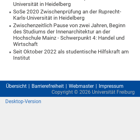
Universität in Heidelberg
SoSe 2020 Zwischenprüfung an der Ruprecht-
Karls-Universität in Heidelberg
Zwischenzeitlich Pause von zwei Jahren, Beginn
des Studiums der Innenarchitektur an der
Hochschule Mainz - Schwerpunkt 4: Handel und
Wirtschaft
Seit Oktober 2022 als studentische Hilfskraft am
Institut
Übersicht
Barrierefreiheit
Webmaster
Impressum
Copyright ©
2026
Universität Freiburg
Desktop-Version