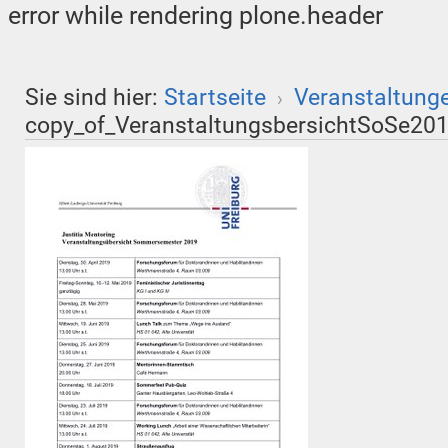
error while rendering plone.header
Sie sind hier:
Startseite
Veranstaltung
›
copy_of_VeranstaltungsbersichtSoSe201