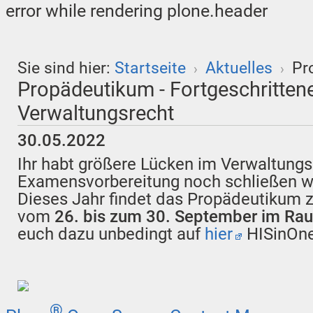
error while rendering plone.header
Sie sind hier:
Startseite
Aktuelles
Pr
›
›
Propädeutikum - Fortgeschritten
Verwaltungsrecht
30.05.2022
Ihr habt größere Lücken im Verwaltungsre
Examensvorbereitung noch schließen wo
Dieses Jahr findet das Propädeutikum 
vom
26. bis zum 30. September im Ra
euch dazu unbedingt auf
hier
HISinOne
®