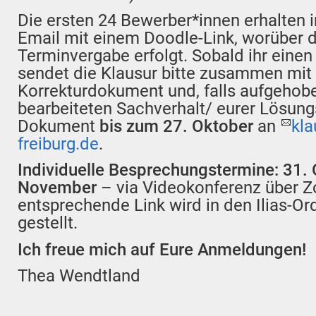
Die ersten 24 Bewerber*innen erhalten 
Email mit einem Doodle-Link, worüber d
Terminvergabe erfolgt. Sobald ihr einen
sendet die Klausur bitte zusammen mi
Korrekturdokument und, falls aufgehob
bearbeiteten Sachverhalt/ eurer Lösung
Dokument
bis zum 27. Oktober
an
kla
freiburg.de
.
Individuelle Besprechungstermine: 31. 
November
– via Videokonferenz über Z
entsprechende Link wird in den Ilias-Ord
gestellt.
Ich freue mich auf Eure Anmeldungen!
Thea Wendtland