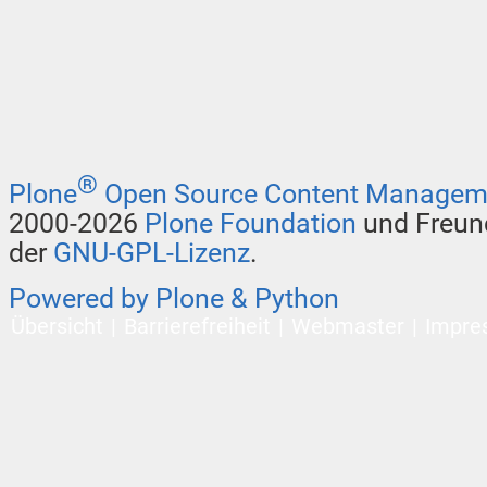
®
Plone
Open Source Content Managem
2000-2026
Plone Foundation
und Freund
der
GNU-GPL-Lizenz
.
Powered by Plone & Python
Übersicht
Barrierefreiheit
Webmaster
Impre