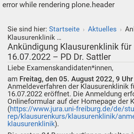
error while rendering plone.header
Sie sind hier:
Startseite
Aktuelles
An
›
›
Klausurenklinik …
Ankündigung Klausurenklinik für
16.07.2022 – PD Dr. Sattler
Liebe Examenskandidaten*innen,
am
Freitag, den 05. August 2022, 9 Uhr 
Anmeldeverfahren der Klausurenklinik f
16.07.2022 eröffnet. Die Anmeldung erfo
Onlineformular auf der Homepage der K
(
https://www.jura.uni-freiburg.de/de/st
rep/klausurenkurs/klausurenklinik/anm
klausurenklinik
).