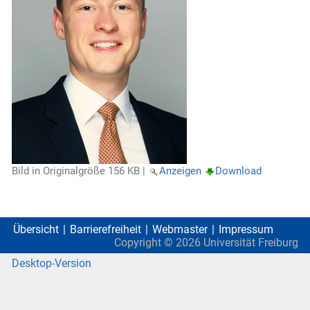
Bild in Originalgröße
156 KB
|
Anzeigen
Download
Übersicht
Barrierefreiheit
Webmaster
Impressum
Copyright ©
2026
Universität Freiburg
Desktop-Version