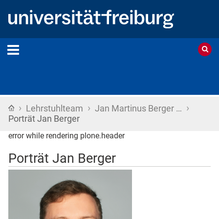
›
›
›
Startseite
Lehrstuhlteam
Jan Martinus Berger …
Porträt Jan Berger
error while rendering plone.header
Porträt Jan Berger