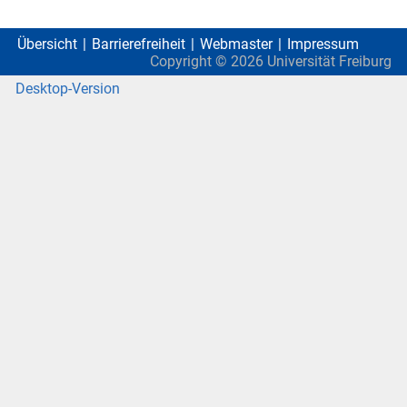
Übersicht
Barrierefreiheit
Webmaster
Impressum
Copyright ©
2026
Universität Freiburg
Desktop-Version