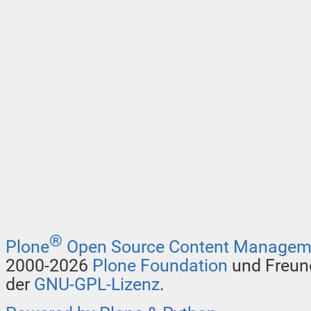
®
Plone
Open Source Content Managem
2000-2026
Plone Foundation
und Freund
der
GNU-GPL-Lizenz
.