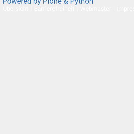
Powered by Plone & Python
Übersicht
Barrierefreiheit
Webmaster
Impre