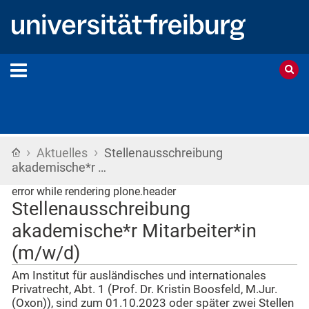
›
›
Startseite
Aktuelles
Stellenausschreibung
akademische*r …
error while rendering plone.header
Stellenausschreibung
akademische*r Mitarbeiter*in
(m/w/d)
Am Institut für ausländisches und internationales
Privatrecht, Abt. 1 (Prof. Dr. Kristin Boosfeld, M.Jur.
(Oxon)), sind zum 01.10.2023 oder später zwei Stellen