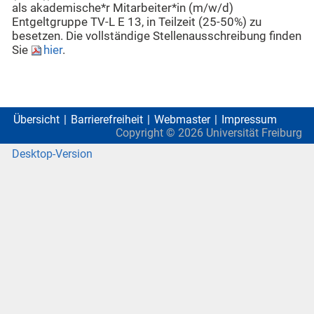
als akademische*r Mitarbeiter*in (m/w/d)
Entgeltgruppe TV-L E 13, in Teilzeit (25-50%) zu
besetzen. Die vollständige Stellenausschreibung finden
Sie
hier
.
Übersicht
Barrierefreiheit
Webmaster
Impressum
Copyright ©
2026
Universität Freiburg
Desktop-Version