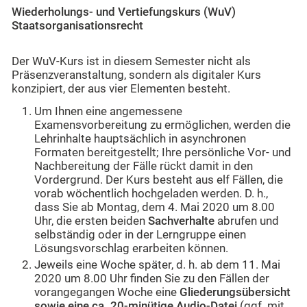
Wiederholungs- und Vertiefungskurs (WuV)
Staatsorganisationsrecht
Der WuV-Kurs ist in diesem Semester nicht als
Präsenzveranstaltung, sondern als digitaler Kurs
konzipiert, der aus vier Elementen besteht.
Um Ihnen eine angemessene
Examensvorbereitung zu ermöglichen, werden die
Lehrinhalte hauptsächlich in asynchronen
Formaten bereitgestellt; Ihre persönliche Vor- und
Nachbereitung der Fälle rückt damit in den
Vordergrund. Der Kurs besteht aus elf Fällen, die
vorab wöchentlich hochgeladen werden. D. h.,
dass Sie ab Montag, dem 4. Mai 2020 um 8.00
Uhr, die ersten beiden
Sachverhalte
abrufen und
selbständig oder in der Lerngruppe einen
Lösungsvorschlag erarbeiten können.
Jeweils eine Woche später, d. h. ab dem 11. Mai
2020 um 8.00 Uhr finden Sie zu den Fällen der
vorangegangen Woche eine
Gliederungsübersicht
sowie eine ca. 20-minütige Audio-Datei
(ggf. mit