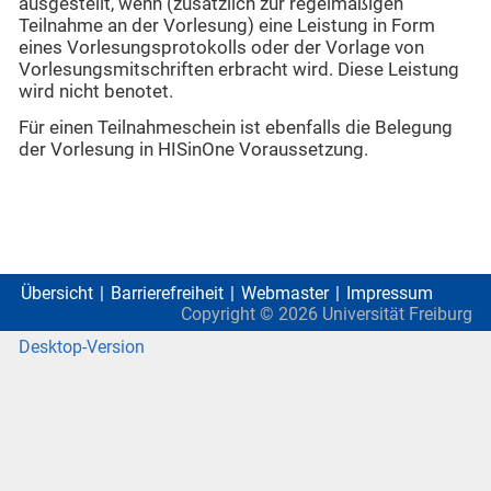
ausgestellt, wenn (zusätzlich zur regelmäßigen
Teilnahme an der Vorlesung) eine Leistung in Form
eines Vorlesungsprotokolls oder der Vorlage von
Vorlesungsmitschriften erbracht wird. Diese Leistung
wird nicht benotet.
Für einen Teilnahmeschein ist ebenfalls die Belegung
der Vorlesung in HISinOne Voraussetzung.
Übersicht
Barrierefreiheit
Webmaster
Impressum
Copyright ©
2026
Universität Freiburg
Desktop-Version