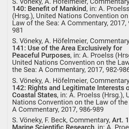
S. Vöneky, A. Höfelmeier, Commentar
140: Benefit of Mankind
, in: A. Proels
(Hrsg.), United Nations Convention on
Law of the Sea: A Commentary, 2017, 
981
S. Vöneky, A. Höfelmeier, Commentar
141: Use of the Area Exclusively for
Peaceful Purposes
, in: A. Proelss (Hrs
United Nations Convention on the Law
the Sea: A Commentary, 2017, 982-98
S. Vöneky, A. Höfelmeier, Commentar
142: Rights and Legitimate Interests 
Coastal States
, in: A. Proelss (Hrsg.),
Nations Convention on the Law of the
A Commentary, 2017, 986-989
S. Vöneky, F. Beck, Commentary,
Art. 
Marine Scientific Research
, in: A. Pro