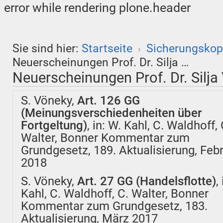
error while rendering plone.header
Sie sind hier:
Startseite
Sicherungskop
›
Neuerscheinungen Prof. Dr. Silja …
Neuerscheinungen Prof. Dr. Silja
S. Vöneky,
Art. 126 GG
(Meinungsverschiedenheiten über
Fortgeltung)
, in:
W. Kahl, C. Waldhoff, 
Walter, Bonner Kommentar zum
Grundgesetz, 189. Aktualisierung, Feb
2018
S. Vöneky,
Art. 27 GG (Handelsflotte)
,
Kahl, C. Waldhoff, C. Walter, Bonner
Kommentar zum Grundgesetz, 183.
Aktualisierung, März 2017