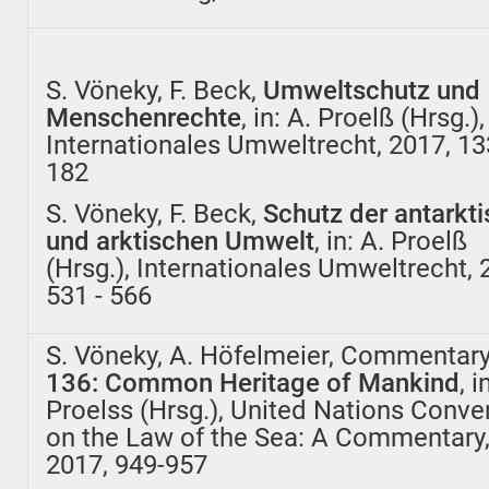
S. Vöneky, F. Beck,
Umweltschutz und
Menschenrechte
, in: A. Proelß (Hrsg.),
Internationales Umweltrecht, 2017, 13
182
S. Vöneky, F. Beck,
Schutz der antarkt
und arktischen Umwelt
, in: A. Proelß
(Hrsg.), Internationales Umweltrecht, 
531 - 566
S. Vöneky, A. Höfelmeier, Commentar
136: Common Heritage of Mankind
, i
Proelss (Hrsg.), United Nations Conve
on the Law of the Sea: A Commentary
2017, 949-957