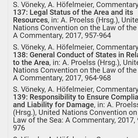
S. Vöneky, A. Höfelmeier, Commentar
137: Legal Status of the Area and its
Resources
, in: A. Proelss (Hrsg.), Unit
Nations Convention on the Law of the
A Commentary, 2017, 957-964
S. Vöneky, A. Höfelmeier, Commentar
138: General Conduct of States in Rel
to the Area
, in: A. Proelss (Hrsg.), Uni
Nations Convention on the Law of the
A Commentary, 2017, 964-968
S. Vöneky, A. Höfelmeier, Commentar
139: Responsibility to Ensure Compli
and Liability for Damage
, in: A. Proels
(Hrsg.), United Nations Convention on
Law of the Sea: A Commentary, 2017, 
976