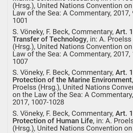
(Hrsg.), United Nations Convention on
Law of the Sea: A Commentary, 2017, 
1001
S. Vöneky, F. Beck, Commentary,
Art. 
Transfer of Technology
, in: A. Proelss
(Hrsg.), United Nations Convention on
Law of the Sea: A Commentary, 2017, 
1007
S. Vöneky, F. Beck, Commentary,
Art. 
Protection of the Marine Environment
Proelss (Hrsg.), United Nations Conve
on the Law of the Sea: A Commentary
2017, 1007-1028
S. Vöneky, F. Beck, Commentary,
Art. 
Protection of Human Life
, in: A. Proel
(Hrsg.), United Nations Convention on