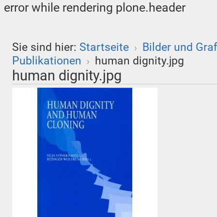
error while rendering plone.header
Sie sind hier:
Startseite
Bilder und Gra
›
Publikationen
human dignity.jpg
›
human dignity.jpg