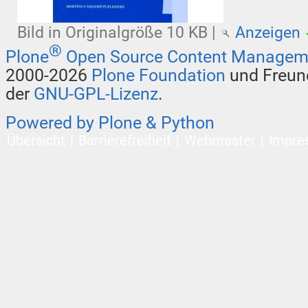
Bild in Originalgröße
10 KB
|
Anzeigen
®
Plone
Open Source Content Managem
2000-2026
Plone Foundation
und Freund
der
GNU-GPL-Lizenz
.
Powered by Plone & Python
Übersicht
Barrierefreiheit
Webmaster
Impre