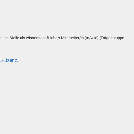
r eine Stelle als wissenschaftliche/r Mitarbeiter/in (m/w/d) (Entgeltgruppe
-Lizenz
.