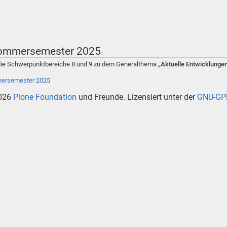
 Sommersemester 2025
 die Schwerpunktbereiche 8 und 9 zu dem Generalthema
„Aktuelle Entwicklunge
mersemester 2025
026
Plone Foundation
und Freunde. Lizensiert unter der
GNU-GPL