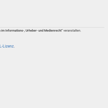
n im Informations-, Urheber- und Medienrecht“
veranstalten.
-Lizenz
.