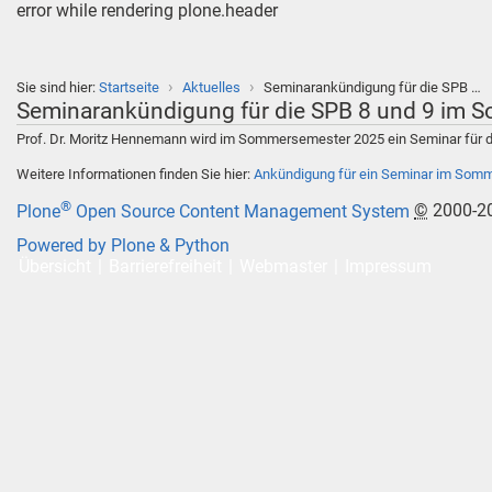
error while rendering plone.header
›
›
Sie sind hier:
Startseite
Aktuelles
Seminarankündigung für die SPB …
Seminarankündigung für die SPB 8 und 9 im
Prof. Dr. Moritz Hennemann wird im Sommersemester 2025 ein Seminar für
Weitere Informationen finden Sie hier:
Ankündigung für ein Seminar im Som
®
Plone
Open Source Content Management System
©
2000-2
Powered by Plone & Python
Übersicht
Barrierefreiheit
Webmaster
Impressum