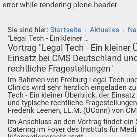
error while rendering plone.header
Sie sind hier:
Startseite
Aktuelles
Na
›
›
"Legal Tech - Ein kleiner …
Vortrag "Legal Tech - Ein kleiner 
Einsatz bei CMS Deutschland und
rechtliche Fragestellungen"
Im Rahmen von Freiburg Legal Tech und
Clinics wird sehr herzlich eingeladen z
Tech - Ein kleiner Überblick, der Einsa
und typische rechtliche Fragestellungen"
Frederik Leenen, LL.M. (UConn) von CM
Im Anschluss an den Vortrag findet ein
Catering im Foyer des Instituts für Med