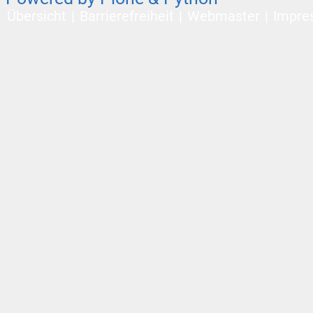
Übersicht
Barrierefreiheit
Webmaster
Impre