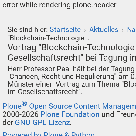
error while rendering plone.header
Sie sind hier:
Startseite
Aktuelles
Na
›
›
"Blockchain-Technologie …
Vortrag "Blockchain-Technologie
Gesellschaftsrecht" bei Tagung i
Herr Professor Paal hält bei der Tagung
Chancen, Recht und Regulierung" am 0
Münster einen Vortrag zum Thema "Blo
im Gesellschaftsrecht".
®
Plone
Open Source Content Managem
2000-2026
Plone Foundation
und Freund
der
GNU-GPL-Lizenz
.
Powered by Plone & Python