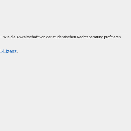
g – Wie die Anwaltschaft von der studentischen Rechtsberatung profitieren
-Lizenz
.