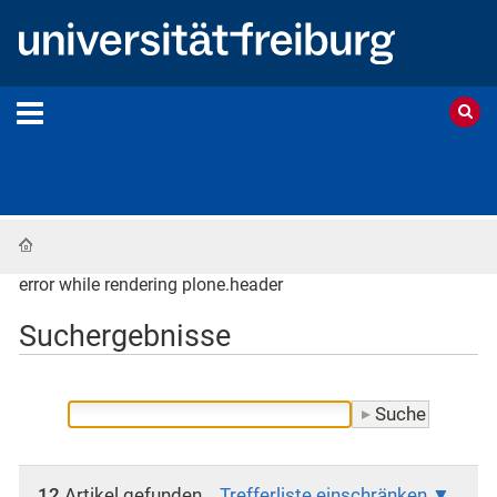
Startseite
error while rendering plone.header
Suchergebnisse
12
Artikel gefunden.
Trefferliste einschränken