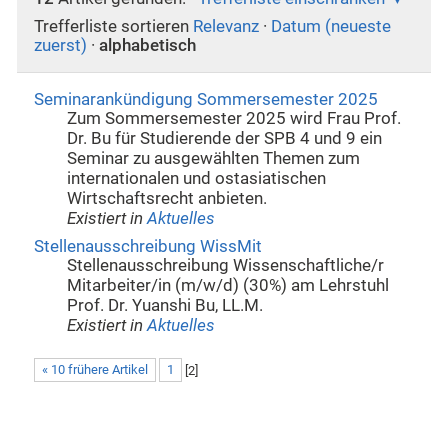
Trefferliste sortieren
Relevanz
·
Datum (neueste
zuerst)
·
alphabetisch
Seminarankündigung Sommersemester 2025
Zum Sommersemester 2025 wird Frau Prof.
Dr. Bu für Studierende der SPB 4 und 9 ein
Seminar zu ausgewählten Themen zum
internationalen und ostasiatischen
Wirtschaftsrecht anbieten.
Existiert in
Aktuelles
Stellenausschreibung WissMit
Stellenausschreibung Wissenschaftliche/r
Mitarbeiter/in (m/w/d) (30%) am Lehrstuhl
Prof. Dr. Yuanshi Bu, LL.M.
Existiert in
Aktuelles
« 10 frühere Artikel
1
[
2
]