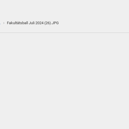
›
…
Fakultätsball Juli 2024 (26).JPG