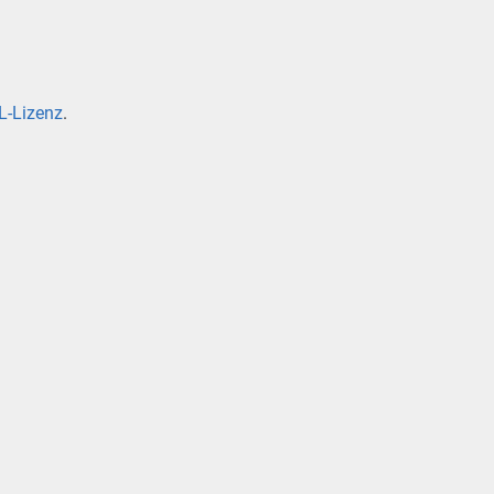
-Lizenz
.