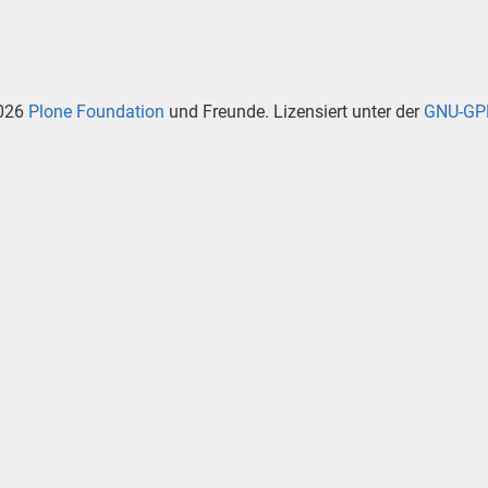
026
Plone Foundation
und Freunde. Lizensiert unter der
GNU-GPL