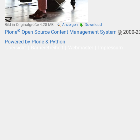
Bild in Originalgröße
4.28 MB
|
Anzeigen
Download
®
Plone
Open Source Content Management System
©
2000-2
Powered by Plone & Python
Übersicht
Barrierefreiheit
Webmaster
Impressum