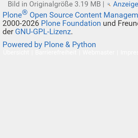
Bild in Originalgröße
3.19 MB
|
Anzeig
®
Plone
Open Source Content Managem
2000-2026
Plone Foundation
und Freund
der
GNU-GPL-Lizenz
.
Powered by Plone & Python
Übersicht
Barrierefreiheit
Webmaster
Impre