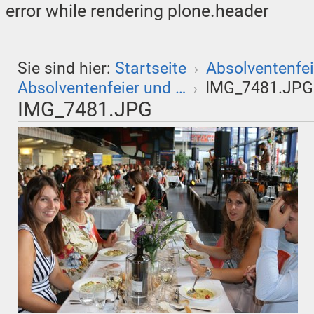
error while rendering plone.header
Sie sind hier:
Startseite
Absolventenfei
›
Absolventenfeier und …
IMG_7481.JPG
›
IMG_7481.JPG