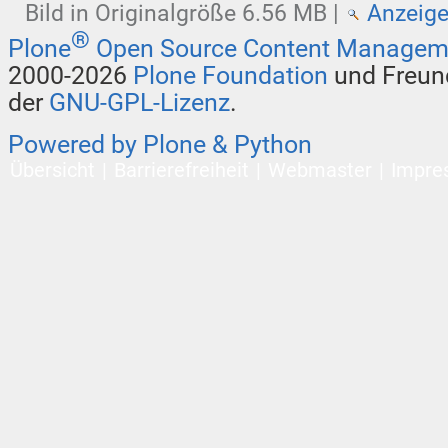
Bild in Originalgröße
6.56 MB
|
Anzeig
®
Plone
Open Source Content Managem
2000-2026
Plone Foundation
und Freund
der
GNU-GPL-Lizenz
.
Powered by Plone & Python
Übersicht
Barrierefreiheit
Webmaster
Impre