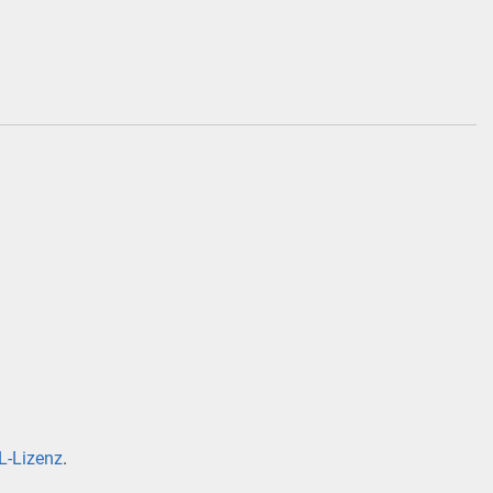
-Lizenz
.