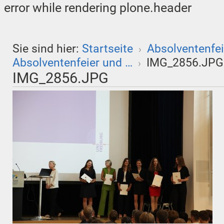
error while rendering plone.header
Sie sind hier:
Startseite
Absolventenfei
›
Absolventenfeier und …
IMG_2856.JPG
›
IMG_2856.JPG