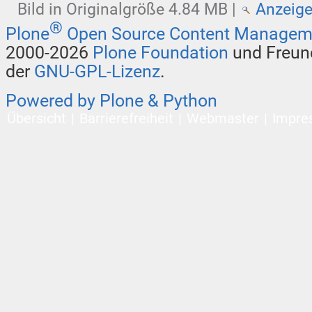
Bild in Originalgröße
4.84 MB
|
Anzeig
®
Plone
Open Source Content Managem
2000-2026
Plone Foundation
und Freund
der
GNU-GPL-Lizenz
.
Powered by Plone & Python
Übersicht
Barrierefreiheit
Webmaster
Impre