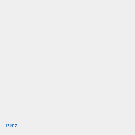
-Lizenz
.