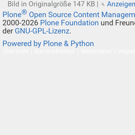
Bild in Originalgröße
147 KB
|
Anzeige
®
Plone
Open Source Content Managem
2000-2026
Plone Foundation
und Freund
der
GNU-GPL-Lizenz
.
Powered by Plone & Python
Übersicht
Barrierefreiheit
Webmaster
Impre