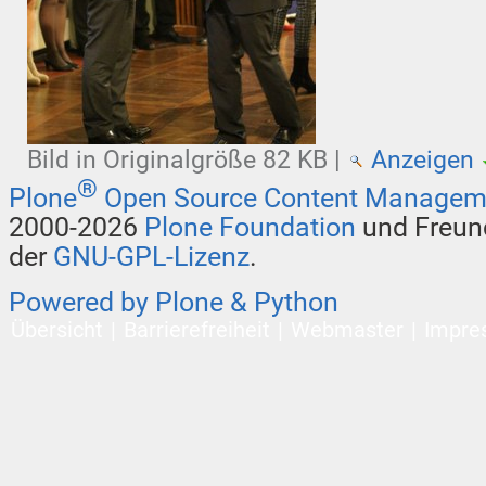
Bild in Originalgröße
82 KB
|
Anzeigen
®
Plone
Open Source Content Managem
2000-2026
Plone Foundation
und Freund
der
GNU-GPL-Lizenz
.
Powered by Plone & Python
Übersicht
Barrierefreiheit
Webmaster
Impre