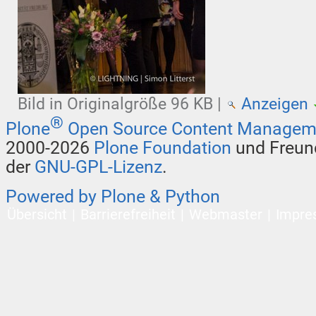
Bild in Originalgröße
96 KB
|
Anzeigen
®
Plone
Open Source Content Managem
2000-2026
Plone Foundation
und Freund
der
GNU-GPL-Lizenz
.
Powered by Plone & Python
Übersicht
Barrierefreiheit
Webmaster
Impre