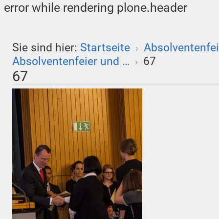
error while rendering plone.header
Sie sind hier:
Startseite
Absolventenfei
›
Absolventenfeier und …
67
›
67