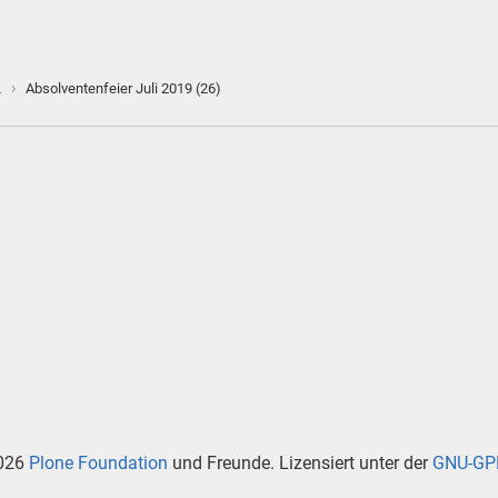
›
…
Absolventenfeier Juli 2019 (26)
026
Plone Foundation
und Freunde. Lizensiert unter der
GNU-GPL