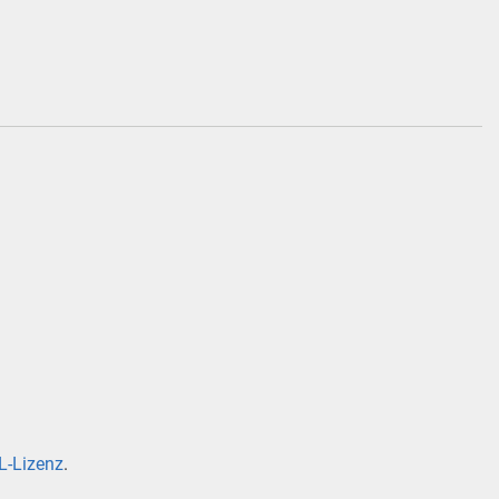
-Lizenz
.