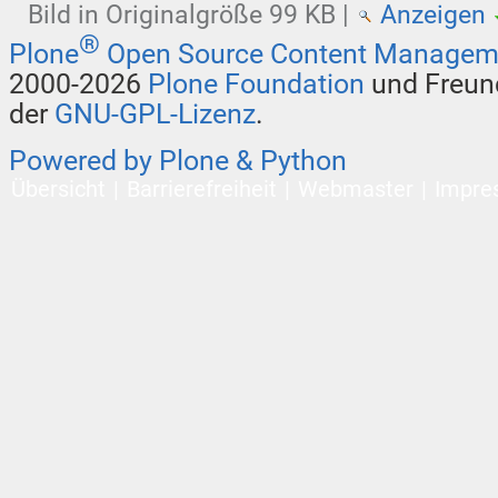
Bild in Originalgröße
99 KB
|
Anzeigen
®
Plone
Open Source Content Managem
2000-2026
Plone Foundation
und Freund
der
GNU-GPL-Lizenz
.
Powered by Plone & Python
Übersicht
Barrierefreiheit
Webmaster
Impre