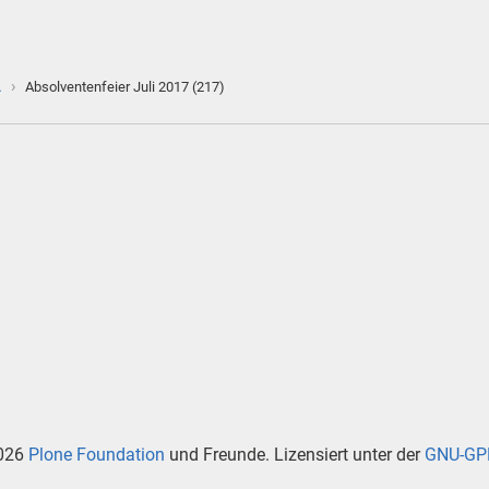
›
…
Absolventenfeier Juli 2017 (217)
026
Plone Foundation
und Freunde. Lizensiert unter der
GNU-GPL