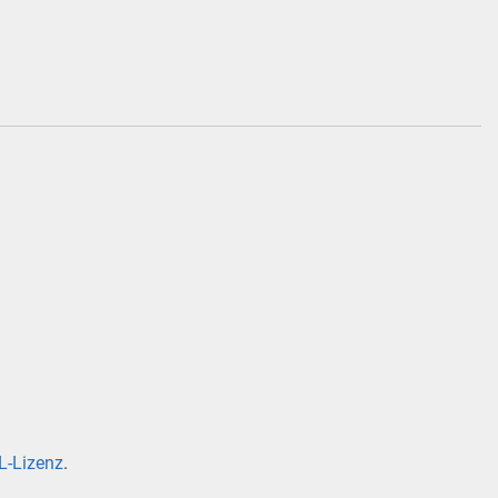
-Lizenz
.