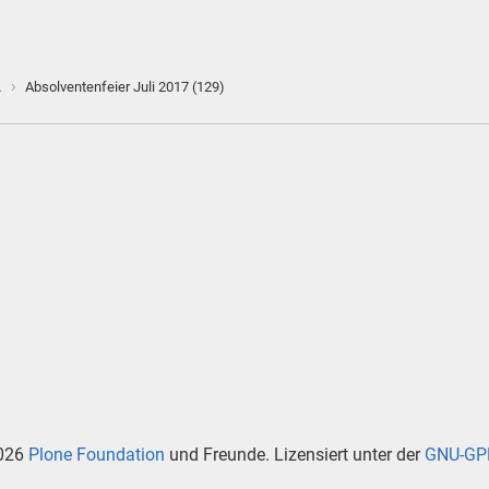
›
…
Absolventenfeier Juli 2017 (129)
026
Plone Foundation
und Freunde. Lizensiert unter der
GNU-GPL