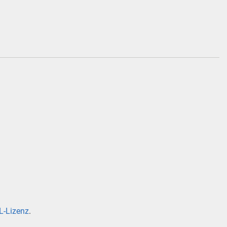
-Lizenz
.