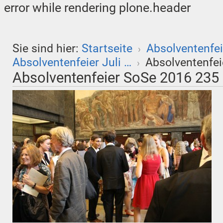
error while rendering plone.header
Sie sind hier:
Startseite
Absolventenfei
›
Absolventenfeier Juli …
Absolventenfe
›
Absolventenfeier SoSe 2016 235