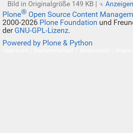
Bild in Originalgröße
149 KB
|
Anzeige
®
Plone
Open Source Content Managem
2000-2026
Plone Foundation
und Freund
der
GNU-GPL-Lizenz
.
Powered by Plone & Python
Übersicht
Barrierefreiheit
Webmaster
Impre